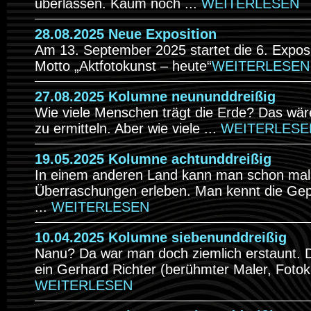
überlassen. Kaum noch ...
WEITERLESEN
28.08.2025 Neue Exposition
Am 13. September 2025 startet die 6. Expos
Motto „Aktfotokunst – heute“
WEITERLESEN
27.08.2025 Kolumne neununddreißig
Wie viele Menschen trägt die Erde? Das wär
zu ermitteln. Aber wie viele ...
WEITERLESE
19.05.2025 Kolumne achtunddreißig
In einem anderen Land kann man schon mal
Überraschungen erleben. Man kennt die Gepf
...
WEITERLESEN
10.04.2025 Kolumne siebenunddreißig
Nanu? Da war man doch ziemlich erstaunt. Da
ein Gerhard Richter (berühmter Maler, Fotokü
WEITERLESEN