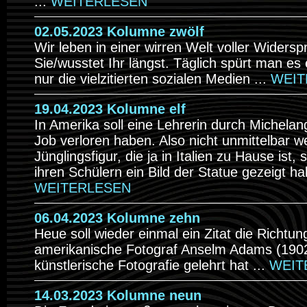
...
WEITERLESEN
02.05.2023 Kolumne zwölf
Wir leben in einer wirren Welt voller Widers
Sie/wusstet Ihr längst. Täglich spürt man e
nur die vielzitierten sozialen Medien ...
WEIT
19.04.2023 Kolumne elf
In Amerika soll eine Lehrerin durch Michelan
Job verloren haben. Also nicht unmittelbar 
Jünglingsfigur, die ja in Italien zu Hause ist, 
ihren Schülern ein Bild der Statue gezeigt hab
WEITERLESEN
06.04.2023 Kolumne zehn
Heue soll wieder einmal ein Zitat die Richtu
amerikanische Fotograf Anselm Adams (1902
künstlerische Fotografie gelehrt hat ...
WEIT
14.03.2023 Kolumne neun