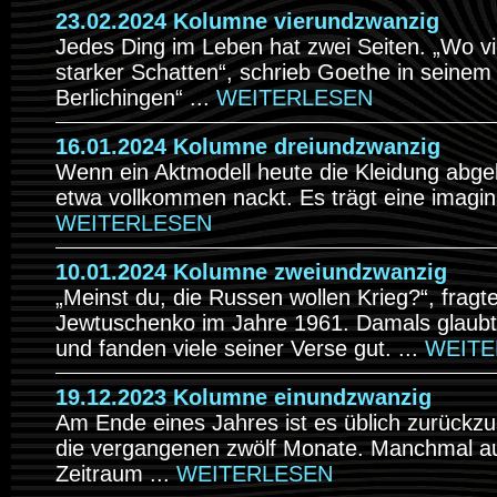
23.02.2024 Kolumne vierundzwanzig
Jedes Ding im Leben hat zwei Seiten. „Wo viel 
starker Schatten“, schrieb Goethe in seinem
Berlichingen“ ...
WEITERLESEN
16.01.2024 Kolumne dreiundzwanzig
Wenn ein Aktmodell heute die Kleidung abgele
etwa vollkommen nackt. Es trägt eine imagin
WEITERLESEN
10.01.2024 Kolumne zweiundzwanzig
„Meinst du, die Russen wollen Krieg?“, fragt
Jewtuschenko im Jahre 1961. Damals glaubt
und fanden viele seiner Verse gut. ...
WEITE
19.12.2023 Kolumne einundzwanzig
Am Ende eines Jahres ist es üblich zurückz
die vergangenen zwölf Monate. Manchmal au
Zeitraum ...
WEITERLESEN