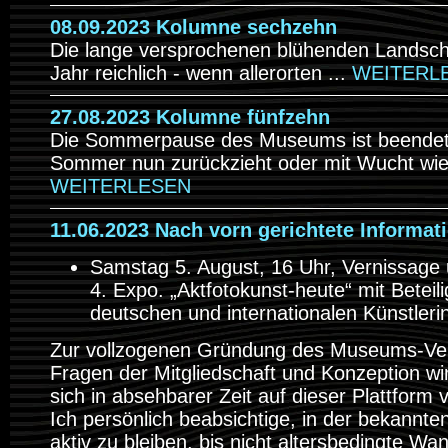
08.09.2023 Kolumne sechzehn
Die lange versprochenen blühenden Landscha
Jahr reichlich - wenn allerorten ...
WEITERL
27.08.2023 Kolumne fünfzehn
Die Sommerpause des Museums ist beendet. 
Sommer nun zurückzieht oder mit Wucht wie
WEITERLESEN
11.06.2023 Nach vorn gerichtete Informat
Samstag 5. August, 16 Uhr, Vernissage 
4. Expo. „Aktfotokunst-heute“ mit Beteil
deutschen und internationalen Künstleri
Zur vollzogenen Gründung des Museums-Ver
Fragen der Mitgliedschaft und Konzeption wir
sich in absehbarer Zeit auf dieser Plattform v
Ich persönlich beabsichtige, in der bekannt
aktiv zu bleiben, bis nicht altersbedingte 