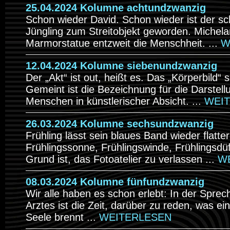
25.04.2024 Kolumne achtundzwanzig
Schon wieder David. Schon wieder ist der s
Jüngling zum Streitobjekt geworden. Michel
Marmorstatue entzweit die Menschheit. ...
W
12.04.2024 Kolumne siebenundzwanzig
Der „Akt“ ist out, heißt es. Das „Körperbild“ s
Gemeint ist die Bezeichnung für die Darstel
Menschen in künstlerischer Absicht. ...
WEI
26.03.2024 Kolumne sechsundzwanzig
Frühling lässt sein blaues Band wieder flatt
Frühlingssonne, Frühlingswinde, Frühlingsdü
Grund ist, das Fotoatelier zu verlassen ...
W
08.03.2024 Kolumne fünfundzwanzig
Wir alle haben es schon erlebt: In der Sprec
Arztes ist die Zeit, darüber zu reden, was ei
Seele brennt ...
WEITERLESEN