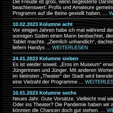
Die Freude ist groß, wenn begeisterte Darste
beachtenswert: Profis und Amateure gemein
Programm auf die Beine gestellt haben. ...
W
10.02.2023 Kolumne acht
Vor einigen Jahren habe ich mal während de
sonnigen Süden einen Mann beobachtet, der
Tablet machte. „Ziemlich unhandlich“, dacht
liefern Handys ...
WEITERLESEN
24.01.2023 Kolumne sieben
Es ist wieder soweit. „Eros im Museum“ erwa
Jüngerinnen und Jünger. Mit anderen Worte
im kleinsten „Theater“ der Stadt wird beende
eine Vielzahl der Programme ...
WEITERLE
10.01.2023 Kolumne sechs
Neues Jahr. Gute Vorsätze. Vielleicht mal 
Oder ins Theater? Die Pandemie haben wir a
könnten die Chancen doch gut stehen. ...
W