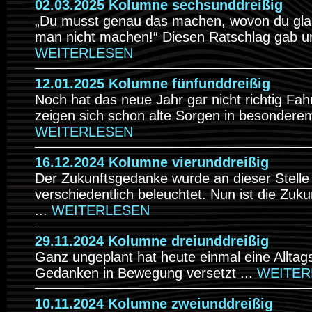
02.03.2025 Kolumne sechsunddreißig
„Du musst genau das machen, wovon du gla
man nicht machen!“ Diesen Ratschlag gab un
WEITERLESEN
12.01.2025 Kolumne fünfunddreißig
Noch hat das neue Jahr gar nicht richtig F
zeigen sich schon alte Sorgen in besonderem 
WEITERLESEN
16.12.2024 Kolumne vierunddreißig
Der Zukunftsgedanke wurde an dieser Stelle
verschiedentlich beleuchtet. Nun ist die Zuku
...
WEITERLESEN
29.11.2024 Kolumne dreiunddreißig
Ganz ungeplant hat heute einmal eine Alltag
Gedanken in Bewegung versetzt ...
WEITER
10.11.2024 Kolumne zweiunddreißig