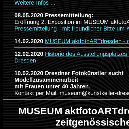
Weitere Infos ...
08.05.2020 Pressemitteilung:
Eröffnung 2. Exposition im MUSEUM akfot
Pressemitteilung - mit freundlicher Bitte u
14.02.2020
MUSEUM aktfotoARTdresden - d
12.02.2020
Historie des Ausstellungsplat
Dresden
10.02.2020 Dresdner Fotokünstler sucht
Modellzusammenarbeit
mit Frauen unter 40 Jahren.
Kontakt per Mail: museum@kunstkeller-dres
MUSEUM aktfotoARTdr
zeitgenössis