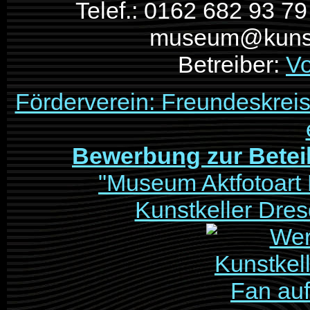
Telef.: 0162 682 93 79
museum@kunstk
Betreiber:
Vo
Förderverein: Freundeskrei
Bewerbung zur Betei
"Museum Aktfotoart 
Kunstkeller Dre