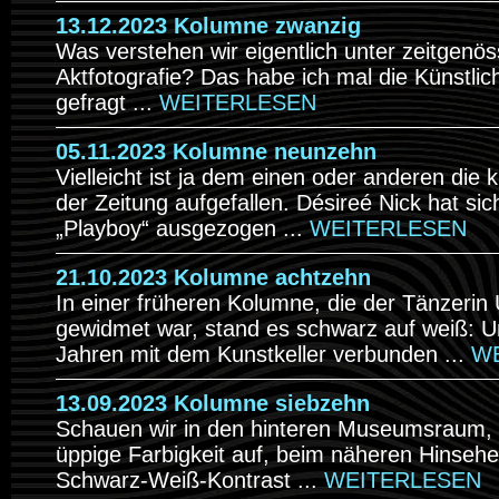
13.12.2023 Kolumne zwanzig
Was verstehen wir eigentlich unter zeitgenös
Aktfotografie? Das habe ich mal die Künstlich
gefragt ...
WEITERLESEN
05.11.2023 Kolumne neunzehn
Vielleicht ist ja dem einen oder anderen die 
der Zeitung aufgefallen. Désireé Nick hat sic
„Playboy“ ausgezogen ...
WEITERLESEN
21.10.2023 Kolumne achtzehn
In einer früheren Kolumne, die der Tänzeri
gewidmet war, stand es schwarz auf weiß: Un
Jahren mit dem Kunstkeller verbunden ...
W
13.09.2023 Kolumne siebzehn
Schauen wir in den hinteren Museumsraum, f
üppige Farbigkeit auf, beim näheren Hinseh
Schwarz-Weiß-Kontrast ...
WEITERLESEN