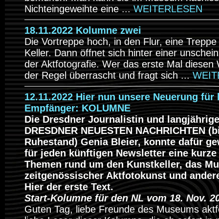
Nichteingeweihte eine ...
WEITERLESEN
18.11.2022 Kolumne zwei
Die Vortreppe hoch, in den Flur, eine Treppe
Keller. Dann öffnet sich hinter einer unschei
der Aktfotografie. Wer das erste Mal diesen 
der Regel überrascht und fragt sich ...
WEIT
12.11.2022 Hier nun unsere Neuerung für 
Empfänger: KOLUMNE
Die Dresdner Journalistin und langjährig
DRESDNER NEUESTEN NACHRICHTEN (bi
Ruhestand) Genia Bleier, konnte dafür g
für jeden künftigen Newsletter eine kurz
Themen rund um den Kunstkeller, das M
zeitgenössischer Aktfotokunst und andere
Hier der erste Text.
Start-Kolumne für den NL vom 18. Nov. 2
Guten Tag, liebe Freunde des Museums akt