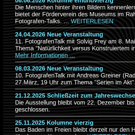
06.06.2026 Kolumne einundvierzig
Die Menschen hinter ihren Bildern kennenle
bietet der Förderverein des Museums im Ra
Fotografen-Talks. ...
WEITERLESEN
24.04.2026 Neue Veranstaltung
11. FotografenTalk mit Solvig Frey am 8. Ma
Thema "Natürlichkeit versus Konstruiertem in
Mehr Informationen ...
08.03.2026 Neue Veranstaltung
10. FotografenTalk mit Andreas Greiner (Ra
27.März, 19 Uhr zum Thema "Serien im Akt"
21.12.2025 Schließzeit zum Jahreswechse
Die Ausstellung bleibt vom 22. Dezember bis
geschlossen.
25.11.2025 Kolumne vierzig
Das Baden im Freien bleibt derzeit nur den 