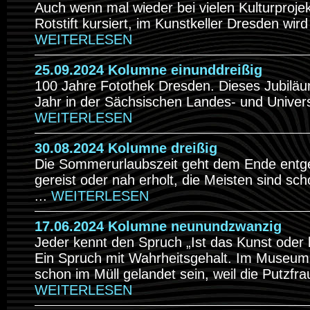
Auch wenn mal wieder bei vielen Kulturprojekt
Rotstift kursiert, im Kunstkeller Dresden wird
WEITERLESEN
25.09.2024 Kolumne einunddreißig
100 Jahre Fotothek Dresden. Dieses Jubiläu
Jahr in der Sächsischen Landes- und Universit
WEITERLESEN
30.08.2024 Kolumne dreißig
Die Sommerurlaubszeit geht dem Ende entg
gereist oder nah erholt, die Meisten sind sc
...
WEITERLESEN
17.06.2024 Kolumne neunundzwanzig
Jeder kennt den Spruch „Ist das Kunst oder
Ein Spruch mit Wahrheitsgehalt. Im Museum 
schon im Müll gelandet sein, weil die Putzfrau
WEITERLESEN